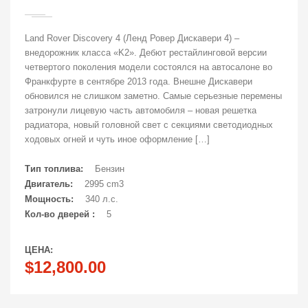
Land Rover Discovery 4 (Ленд Ровер Дискавери 4) –
внедорожник класса «K2». Дебют рестайлинговой версии
четвертого поколения модели состоялся на автосалоне во
Франкфурте в сентябре 2013 года. Внешне Дискавери
обновился не слишком заметно. Самые серьезные перемены
затронули лицевую часть автомобиля – новая решетка
радиатора, новый головной свет с секциями светодиодных
ходовых огней и чуть иное оформление […]
Тип топлива:
Бензин
Двигатель:
2995 cm3
Мощность:
340 л.с.
Кол-во дверей :
5
ЦЕНА:
$12,800.00