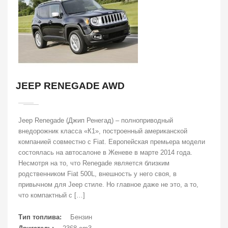
JEEP RENEGADE AWD
Jeep Renegade (Джип Ренегад) – полноприводный
внедорожник класса «К1», построенный американской
компанией совместно с Fiat. Европейская премьера модели
состоялась на автосалоне в Женеве в марте 2014 года.
Несмотря на то, что Renegade является близким
родственником Fiat 500L, внешность у него своя, в
привычном для Jeep стиле. Но главное даже не это, а то,
что компактный с […]
Тип топлива:
Бензин