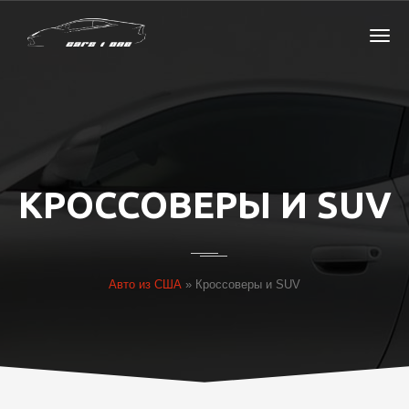
КРОССОВЕРЫ И SUV
Авто из США
»
Кроссоверы и SUV