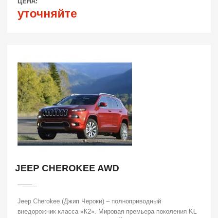
ЦЕНА:
уточняйте
JEEP CHEROKEE AWD
Jeep Cherokee (Джип Чероки) – полноприводный
внедорожник класса «К2». Мировая премьера поколения KL