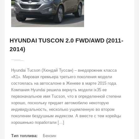
HYUNDAI TUSCON 2.0 FWD/AWD (2011-
2014)
Hyundai Tucson (Хюндай Туссан) – внедорожник класса
«К1». Мировая премьера третьего поколения модели
состоялась на автосалоне в Женеве в марте 2015 года.
Компания Hyundai решила вернуть модели ix35 ее
первоначальное имя Tucson, что в определенной степени
хорошо, поскольку придает автомобилю некоторую
индивидуальность, несколько ущемленную во втором
поколении бездушным индексом. А вместе с тем корейцы
хорошенько поработали […]
Тип топлива:
Бензин