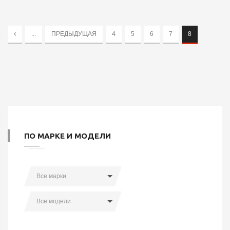
...
ПРЕДЫДУЩАЯ
4
5
6
7
8
ПО МАРКЕ И МОДЕЛИ
Все марки
Все модели