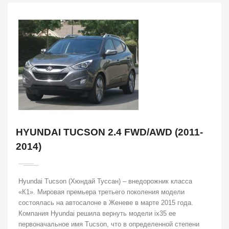
HYUNDAI TUCSON 2.4 FWD/AWD (2011-
2014)
Hyundai Tucson (Хюндай Туссан) – внедорожник класса
«К1». Мировая премьера третьего поколения модели
состоялась на автосалоне в Женеве в марте 2015 года.
Компания Hyundai решила вернуть модели ix35 ее
первоначальное имя Tucson, что в определенной степени