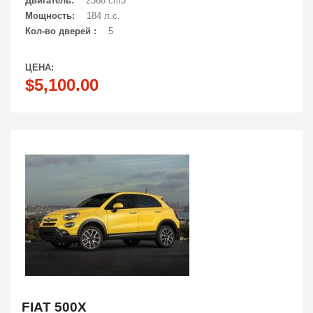
Двигатель:
2368 cm3
Мощность:
184 л.с.
Кол-во дверей :
5
ЦЕНА:
$5,100.00
FIAT 500X