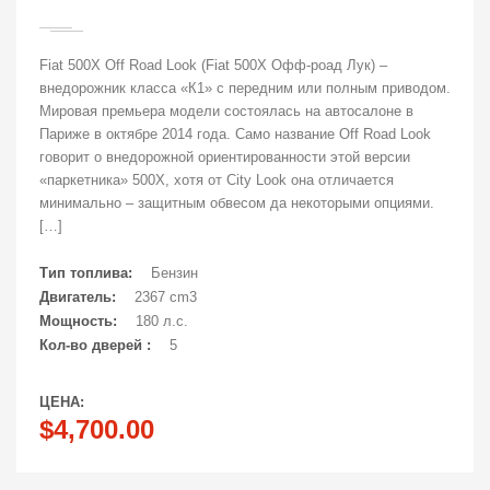
Fiat 500X Off Road Look (Fiat 500X Офф-роад Лук) –
внедорожник класса «К1» с передним или полным приводом.
Мировая премьера модели состоялась на автосалоне в
Париже в октябре 2014 года. Само название Off Road Look
говорит о внедорожной ориентированности этой версии
«паркетника» 500X, хотя от City Look она отличается
минимально – защитным обвесом да некоторыми опциями.
[…]
Тип топлива:
Бензин
Двигатель:
2367 cm3
Мощность:
180 л.с.
Кол-во дверей :
5
ЦЕНА:
$4,700.00