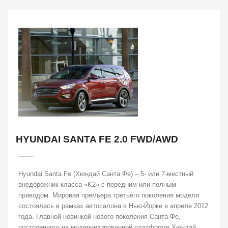
HYUNDAI SANTA FE 2.0 FWD/AWD
Hyundai Santa Fe (Хюндай Санта Фе) – 5- или 7-местный
внедорожник класса «K2» с передним или полным
приводом. Мировая премьера третьего поколения модели
состоялась в рамках автосалона в Нью-Йорке в апреле 2012
года. Главной новинкой нового поколения Санта Фе,
построенного на модернизированной платформе Хюндай