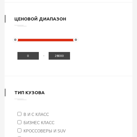
ЦЕНОВОЙ ДИАПАЗОН
-
ТИП КУЗОВА
B И C КЛАСС
БИЗНЕС КЛАСС
КРОССОВЕРЫ И SUV