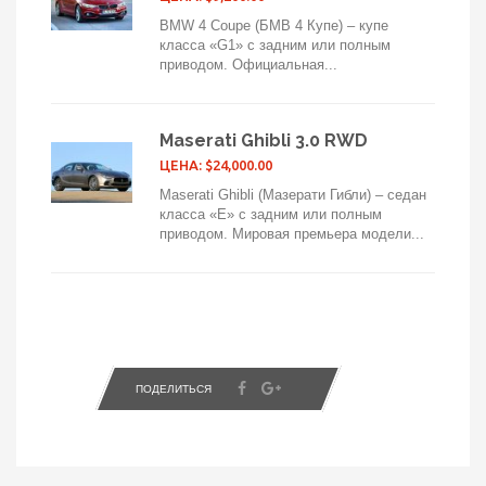
BMW 4 Coupe (БМВ 4 Купе) – купе
класса «G1» с задним или полным
приводом. Официальная...
Maserati Ghibli 3.0 RWD
ЦЕНА: $24,000.00
Maserati Ghibli (Мазерати Гибли) – седан
класса «E» с задним или полным
приводом. Мировая премьера модели...
ПОДЕЛИТЬСЯ