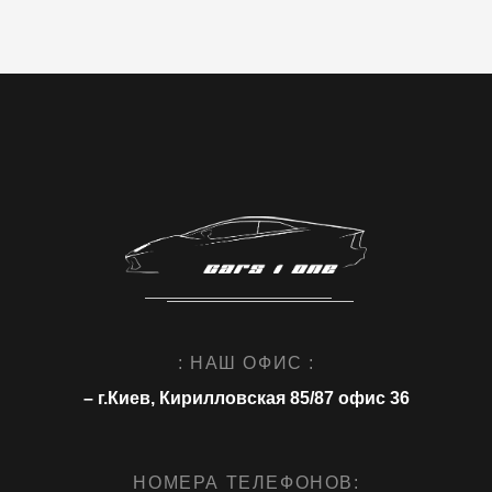
: НАШ ОФИС :
– г.Киев, Кирилловская 85/87 офис 36
НОМЕРА ТЕЛЕФОНОВ: