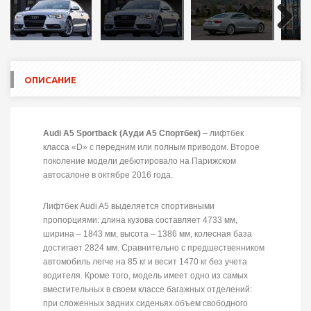
Next
ОПИСАНИЕ
Audi A5 Sportback (Ауди А5 Спортбек)
– лифтбек
класса «D» с передним или полным приводом. Второе
поколение модели дебютировало на Парижском
автосалоне в октябре 2016 года.
Лифтбек Audi A5 выделяется спортивными
пропорциями: длина кузова составляет 4733 мм,
ширина – 1843 мм, высота – 1386 мм, колесная база
достигает 2824 мм. Сравнительно с предшественником
автомобиль легче на 85 кг и весит 1470 кг без учета
водителя. Кроме того, модель имеет одно из самых
вместительных в своем классе багажных отделений:
при сложенных задних сиденьях объем свободного