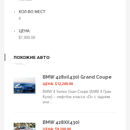
КОЛ-ВО МЕСТ:
4
ЦЕНА:
$7,900.00
ПОХОЖИЕ АВТО
BMW 428xi(430) Grand Coupe
ЦЕНА: $12,200.00
BMW 4 Series Gran Coupe (БМВ 4 Гран
Купе) – лифтбэк класса «D» с задним
или...
BMW 428Xi(430)
ЦЕНА: $9,200.00