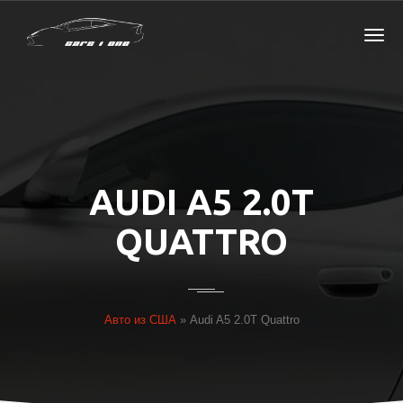
AUDI A5 2.0T
QUATTRO
Авто из США
»
Audi A5 2.0T Quattro