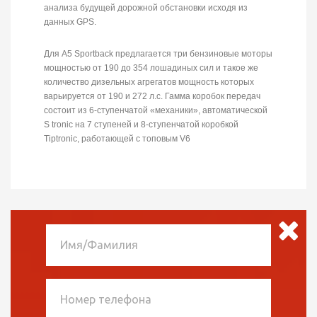
анализа будущей дорожной обстановки исходя из
данных GPS.
Для A5 Sportback предлагается три бензиновые моторы
мощностью от 190 до 354 лошадиных сил и такое же
количество дизельных агрегатов мощность которых
варьируется от 190 и 272 л.с. Гамма коробок передач
состоит из 6-ступенчатой «механики», автоматической
S tronic на 7 ступеней и 8-ступенчатой коробкой
Tiptronic, работающей с топовым V6