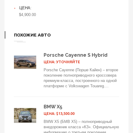
ЦЕНА:
$4,900.00
ПОХОЖИЕ АВТО
Porsche Cayenne S Hybrid
ЦЕНА: УТОЧНЯЙТЕ
Porsche Cayenne (Порше Кайен) – второе
поколение полноприводного кроссовера
премиум-класса, построенного на одной
платформе с Volkswagen Touareg....
BMW X5
ЦЕНА: $13,500.00
BMW X5 (БМВ Х5) – полноприводный
внедорожник класса «К3». Официальную
информацию о третьем поколении