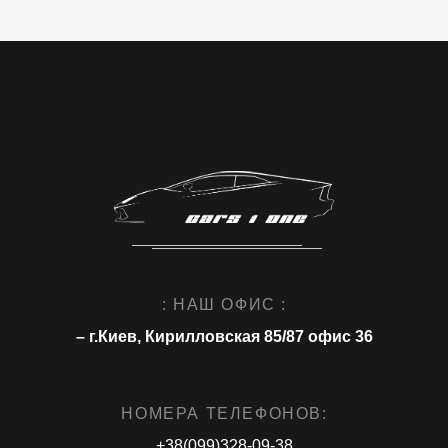
: НАШ ОФИС :
– г.Киев, Кирилловская 85/87 офис 36
НОМЕРА ТЕЛЕФОНОВ:
+38(099)328-09-38