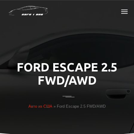
FORD ESCAPE 2.5
FWD/AWD
Авто из США
»
Ford Escape 2.5 FWD/AWD