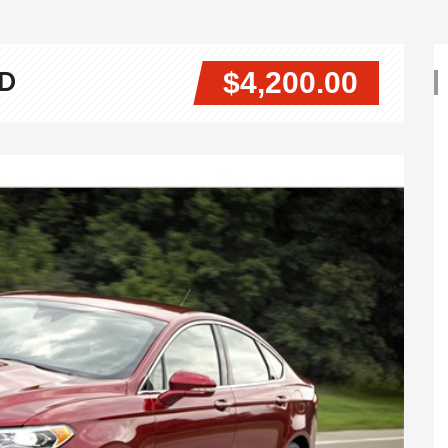
$4,200.00
WD