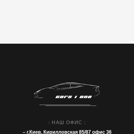
: НАШ ОФИС :
– г.Киев, Кирилловская 85/87 офис 36