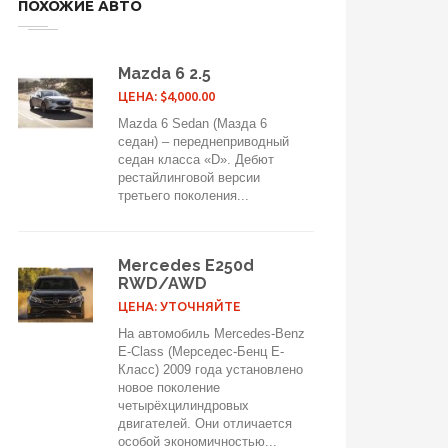
ПОХОЖИЕ АВТО
Mazda 6 2.5
ЦЕНА: $4,000.00
Mazda 6 Sedan (Мазда 6
седан) – переднеприводный
седан класса «D». Дебют
рестайлинговой версии
третьего поколения...
Mercedes E250d
RWD/AWD
ЦЕНА: УТОЧНЯЙТЕ
На автомобиль Mercedes-Benz
E-Class (Мерседес-Бенц E-
Класс) 2009 года установлено
новое поколение
четырёхцилиндровых
двигателей. Они отличается
особой экономичностью...