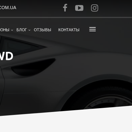
COM.UA
ИОНЫ
БЛОГ
ОТЗЫВЫ
КОНТАКТЫ
WD