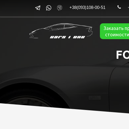
+38(093)108-00-51
Заказать п
стоимости
F