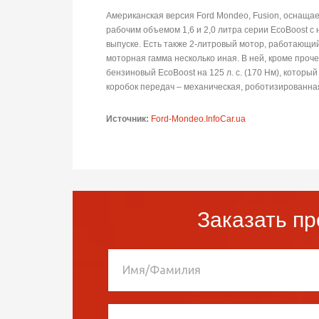
Американская версия Ford Mondeo, Fusion, оснащ
рабочим объемом 1,6 и 2,0 литра серии EcoBoost 
выпуске. Есть также 2-литровый мотор, работающий 
моторная гамма несколько иная. В ней, кроме проч
бензиновый EcoBoost на 125 л. с. (170 Нм), котор
коробок передач – механическая, роботизированная 
Источник:
Ford-Mondeo.InfoCar.ua
Заказать пр