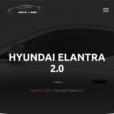
HYUNDAI ELANTRA
2.0
Авто из США
»
Hyundai Elantra 2.0