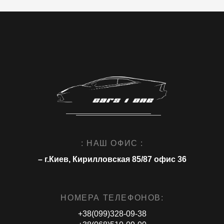
: НАШ ОФИС :
– г.Киев, Кирилловская 85/87 офис 36
НОМЕРА ТЕЛЕФОНОВ:
+38(099)328-09-38