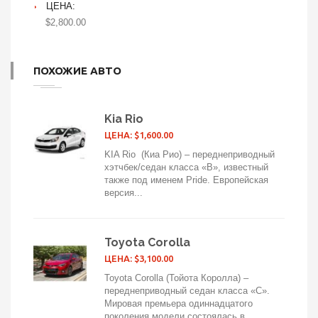
ЦЕНА:
$2,800.00
ПОХОЖИЕ АВТО
Kia Rio
ЦЕНА: $1,600.00
KIA Rio (Киа Рио) – переднеприводный
хэтчбек/седан класса «B», известный
также под именем Pride. Европейская
версия...
Toyota Corolla
ЦЕНА: $3,100.00
Toyota Corolla (Тойота Королла) –
переднеприводный седан класса «C».
Мировая премьера одиннадцатого
поколения модели состоялась в...