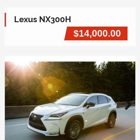
Lexus NX300H
$14,000.00
Next