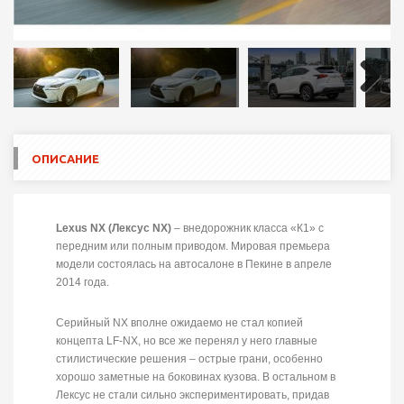
Next
ОПИСАНИЕ
Lexus NX (Лексус NX)
– внедорожник класса «К1» с
передним или полным приводом. Мировая премьера
модели состоялась на автосалоне в Пекине в апреле
2014 года.
Серийный NX вполне ожидаемо не стал копией
концепта LF-NX, но все же перенял у него главные
стилистические решения – острые грани, особенно
хорошо заметные на боковинах кузова. В остальном в
Лексус не стали сильно экспериментировать, придав