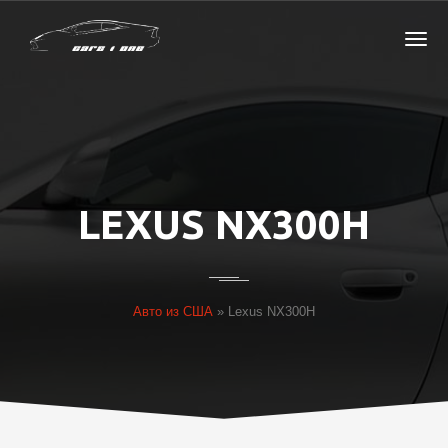
LEXUS NX300H
Авто из США
»
Lexus NX300H