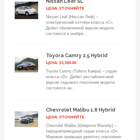
Nissan Leaf SL
ЦЕНА: УТОЧНЯЙТЕ
Nissan Leaf (Ниссан Лиф) –
электрический хэтчбек класса «С».
Дебют обновленной версии модели
состоялся в ноябре...
Toyora Camry 2.5 Hybrid
ЦЕНА: $5,500.00
Toyota Camry (Тойота Камри) – седан
класса «D». Дебют рестайлинговой
версии седьмого поколения модели
состоялся на...
Chevrolet Malibu 1.8 Hybrid
ЦЕНА: УТОЧНЯЙТЕ
Chevrolet Malibu (Шевроле Малибу) –
переднеприводный седан класса «D».
Мировая премьера девятого поколения