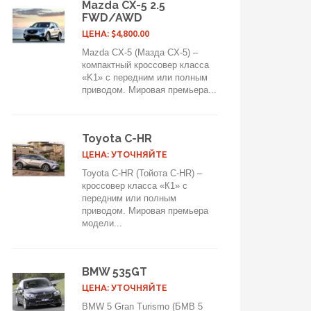
Mazda CX-5 2.5
FWD/AWD
ЦЕНА: $4,800.00
Mazda CX-5 (Мазда CX-5) –
компактный кроссовер класса
«K1» с передним или полным
приводом. Мировая премьера...
Toyota C-HR
ЦЕНА: УТОЧНЯЙТЕ
Toyota C-HR (Тойота C-HR) –
кроссовер класса «К1» с
передним или полным
приводом. Мировая премьера
модели...
BMW 535GT
ЦЕНА: УТОЧНЯЙТЕ
BMW 5 Gran Turismo (БМВ 5