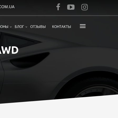
COM.UA
ИОНЫ
БЛОГ
ОТЗЫВЫ
КОНТАКТЫ
AWD