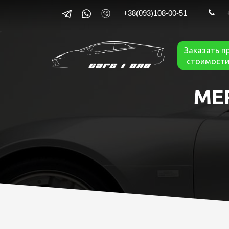
+38(093)108-00-51
Заказать п
стоимости
ME