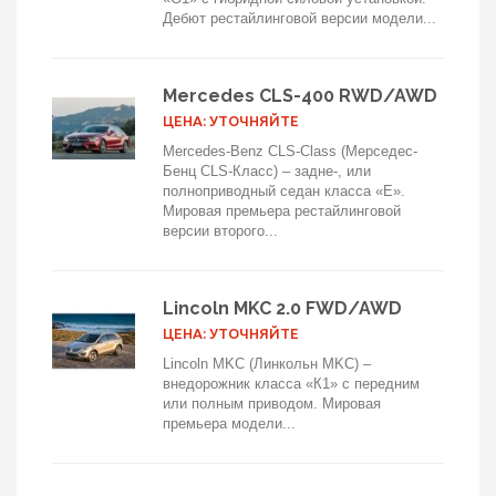
Дебют рестайлинговой версии модели...
Mercedes CLS-400 RWD/AWD
ЦЕНА: УТОЧНЯЙТЕ
Mercedes-Benz CLS-Class (Мерседес-
Бенц CLS-Класс) – задне-, или
полноприводный седан класса «E».
Мировая премьера рестайлинговой
версии второго...
Lincoln MKC 2.0 FWD/AWD
ЦЕНА: УТОЧНЯЙТЕ
Lincoln MKC (Линкольн MKC) –
внедорожник класса «К1» с передним
или полным приводом. Мировая
премьера модели...