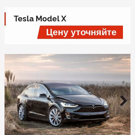
Tesla Model X
Цену уточняйте
Next