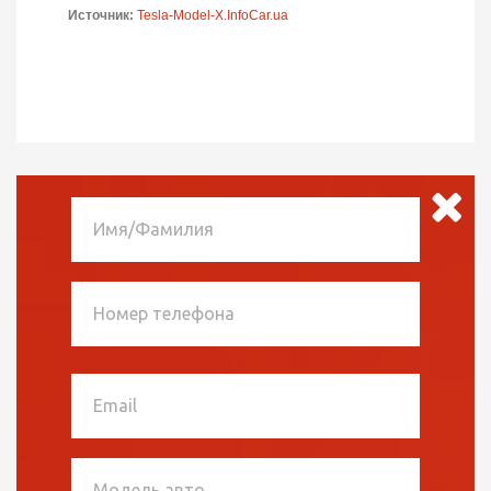
Источник:
Tesla-Model-X.InfoCar.ua