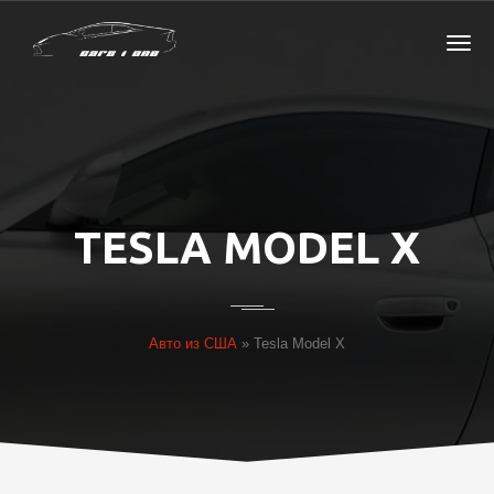
TESLA MODEL X
Авто из США
»
Tesla Model X