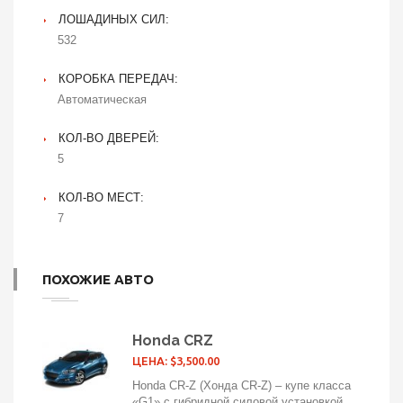
ЛОШАДИНЫХ СИЛ:
532
КОРОБКА ПЕРЕДАЧ:
Автоматическая
КОЛ-ВО ДВЕРЕЙ:
5
КОЛ-ВО МЕСТ:
7
ПОХОЖИЕ АВТО
Honda CRZ
ЦЕНА: $3,500.00
Honda CR-Z (Хонда CR-Z) – купе класса
«G1» с гибридной силовой установкой.