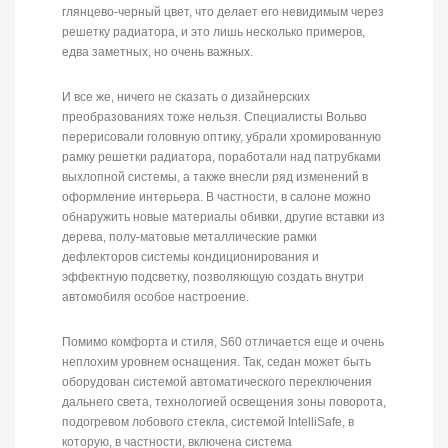
глянцево-черный цвет, что делает его невидимым через
решетку радиатора, и это лишь несколько примеров,
едва заметных, но очень важных.
И все же, ничего не сказать о дизайнерских
преобразованиях тоже нельзя. Специалисты Вольво
перерисовали головную оптику, убрали хромированную
рамку решетки радиатора, поработали над патрубками
выхлопной системы, а также внесли ряд изменений в
оформление интерьера. В частности, в салоне можно
обнаружить новые материалы обивки, другие вставки из
дерева, полу-матовые металлические рамки
дефлекторов системы кондиционирования и
эффектную подсветку, позволяющую создать внутри
автомобиля особое настроение.
Помимо комфорта и стиля, S60 отличается еще и очень
неплохим уровнем оснащения. Так, седан может быть
оборудован системой автоматического переключения
дальнего света, технологией освещения зоны поворота,
подогревом лобового стекла, системой IntelliSafe, в
которую, в частности, включена система