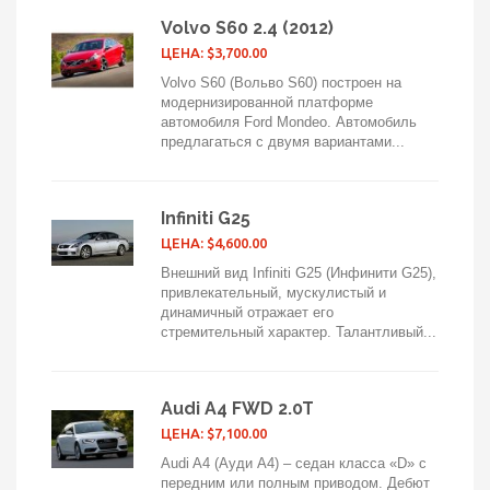
Volvo S60 2.4 (2012)
ЦЕНА: $3,700.00
Volvo S60 (Вольво S60) построен на
модернизированной платформе
автомобиля Ford Mondeo. Автомобиль
предлагаться с двумя вариантами...
Infiniti G25
ЦЕНА: $4,600.00
Внешний вид Infiniti G25 (Инфинити G25),
привлекательный, мускулистый и
динамичный отражает его
стремительный характер. Талантливый...
Audi A4 FWD 2.0T
ЦЕНА: $7,100.00
Audi A4 (Ауди А4) – седан класса «D» с
передним или полным приводом. Дебют