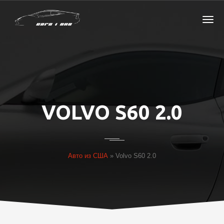
VOLVO S60 2.0
Авто из США
»
Volvo S60 2.0