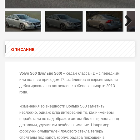
Next
ОПИСАНИЕ
Volvo S60 (Вольво S60)
– седан класса «D» с передним
или полным приводом. Рестайлинговая версия модели
дебютировала на автосалоне в Женеве в марте 2013
года.
Изменения во внешности Вольво S60 заметить
несложно, однако куда интересней то, как инженеры
поработали не над образом автомобиля в целом, а над
деталями, уделив им особое внимание. Например,
форсунки омывателей лобового стекла теперь
спрятаны под капот, корпус радара покрашен в