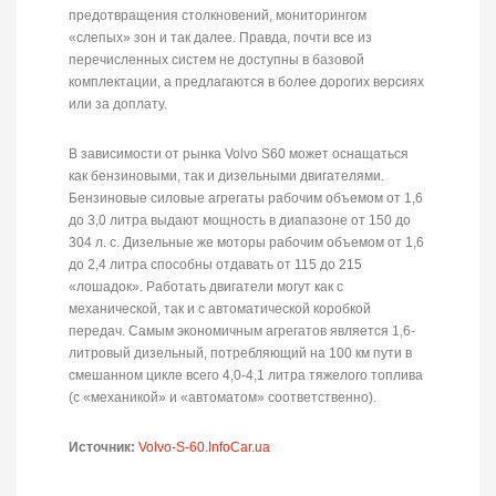
предотвращения столкновений, мониторингом
«слепых» зон и так далее. Правда, почти все из
перечисленных систем не доступны в базовой
комплектации, а предлагаются в более дорогих версиях
или за доплату.
В зависимости от рынка Volvo S60 может оснащаться
как бензиновыми, так и дизельными двигателями.
Бензиновые силовые агрегаты рабочим объемом от 1,6
до 3,0 литра выдают мощность в диапазоне от 150 до
304 л. с. Дизельные же моторы рабочим объемом от 1,6
до 2,4 литра способны отдавать от 115 до 215
«лошадок». Работать двигатели могут как с
механической, так и с автоматической коробкой
передач. Самым экономичным агрегатов является 1,6-
литровый дизельный, потребляющий на 100 км пути в
смешанном цикле всего 4,0-4,1 литра тяжелого топлива
(с «механикой» и «автоматом» соответственно).
Источник:
Volvo-S-60.InfoCar.ua