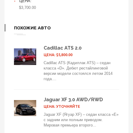
ЦЕНА:
$3,700.00
ПОХОЖИЕ АВТО
Cadillac ATS 2.0
ЦЕНА: $5,800.00
Cadillac ATS (Кадиллак ATS) – седан
класса «D». Дебют рестайлинговой
версии модели состоялся летом 2014
года....
Jaguar XF 3.0 AWD/RWD
ЦЕНА: УТОЧНЯЙТЕ
Jaguar XF (Ягуар XF) – седан класса «Е»
с задним или полным приводом.
Мировая премьера второго...