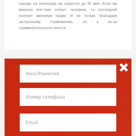
наезда на пешехода на скорости до 35 км/ч. Если же
машина все-таки собьет человека, то последний
получит минимум травм. И не только благодаря
экстренному торможению, но и из-за
травмобезопасного капота.