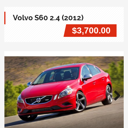
Volvo S60 2.4 (2012)
$3,700.00
Next