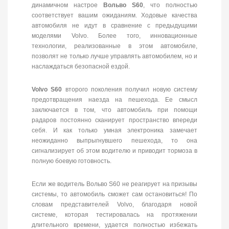
динамичном настрое
Вольво S60
, что полностью
соответствует вашим ожиданиям. Ходовые качества
автомобиля не идут в сравнение с предыдущими
моделями Volvo. Более того, инновационные
технологии, реализованные в этом автомобиле,
позволят не только лучше управлять автомобилем, но и
наслаждаться безопасной ездой.
Volvo S60
второго поколения получил новую систему
предотвращения наезда на пешехода. Ее смысл
заключается в том, что автомобиль при помощи
радаров постоянно сканирует пространство впереди
себя. И как только умная электроника замечает
неожиданно выпрыгнувшего пешехода, то она
сигнализирует об этом водителю и приводит тормоза в
полную боевую готовность.
Если же водитель Вольво S60 не реагирует на призывы
системы, то автомобиль сможет сам остановиться! По
словам представителей Volvo, благодаря новой
системе, которая тестировалась на протяжении
длительного времени, удается полностью избежать