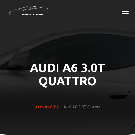
AUDI A6 3.0T
QUATTRO
Авто из США
»
Audi A6 3.0T Quattro