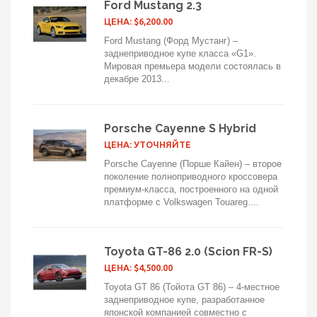
Ford Mustang 2.3
ЦЕНА: $6,200.00
Ford Mustang (Форд Мустанг) –
заднеприводное купе класса «G1».
Мировая премьера модели состоялась в
декабре 2013...
Porsche Cayenne S Hybrid
ЦЕНА: УТОЧНЯЙТЕ
Porsche Cayenne (Порше Кайен) – второе
поколение полноприводного кроссовера
премиум-класса, построенного на одной
платформе с Volkswagen Touareg....
Toyota GT-86 2.0 (Scion FR-S)
ЦЕНА: $4,500.00
Toyota GT 86 (Тойота GT 86) – 4-местное
заднеприводное купе, разработанное
японской компанией совместно с