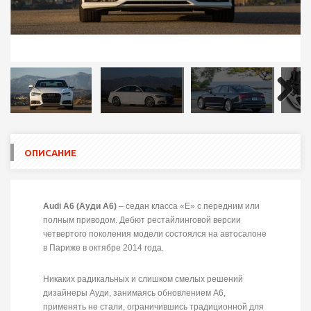
Next
ОПИСАНИЕ
Audi A6 (Ауди А6)
– седан класса «E» с передним или
полным приводом. Дебют рестайлинговой версии
четвертого поколения модели состоялся на автосалоне
в Париже в октябре 2014 года.
Никаких радикальных и слишком смелых решений
дизайнеры Ауди, занимаясь обновлением А6,
применять не стали, ограничившись традиционной для