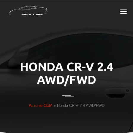
HONDA CR-V 2.4
AWD/FWD
Авто из США
»
Honda CR-V 2.4 AWD/FWD