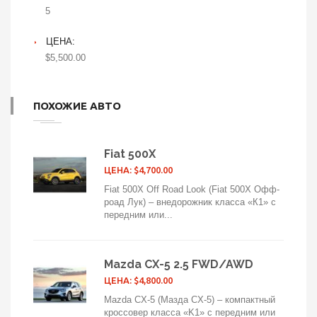
5
ЦЕНА:
$5,500.00
ПОХОЖИЕ АВТО
Fiat 500X
ЦЕНА: $4,700.00
Fiat 500X Off Road Look (Fiat 500X Офф-
роад Лук) – внедорожник класса «К1» с
передним или...
Mazda CX-5 2.5 FWD/AWD
ЦЕНА: $4,800.00
Mazda CX-5 (Мазда CX-5) – компактный
кроссовер класса «K1» с передним или