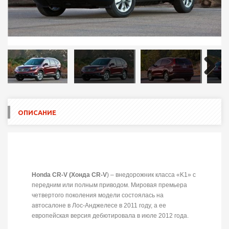
Next
ОПИСАНИЕ
Honda CR-V (Хонда CR-V
) – внедорожник класса «K1» с
передним или полным приводом. Мировая премьера
четвертого поколения модели состоялась на
автосалоне в Лос-Анджелесе в 2011 году, а ее
европейская версия дебютировала в июле 2012 года.