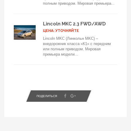
полным приводом. Мировая премьера...
Lincoln MKC 2.3 FWD/AWD
ЦЕНА: УТОЧНЯЙТЕ
Lincoln MKC (Линкольн MKC) –
внедорожник класса «К1» с передним
или полным приводом. Мировая
премьера модели...
ПОДЕЛИТЬСЯ