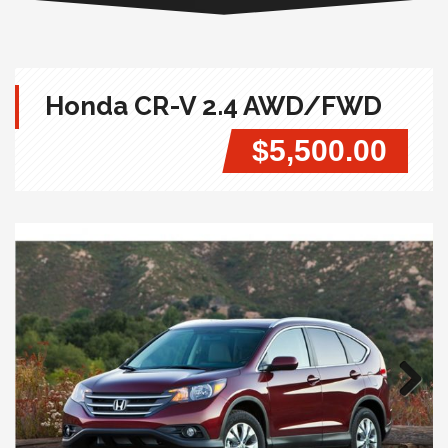
Honda CR-V 2.4 AWD/FWD
$5,500.00
Next