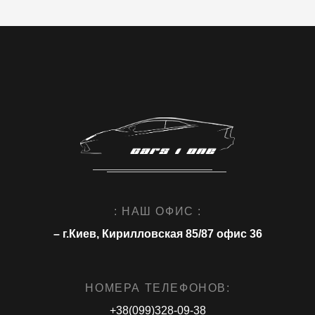
: НАШ ОФИС :
– г.Киев, Кирилловская 85/87 офис 36
НОМЕРА ТЕЛЕФОНОВ:
+38(099)328-09-38