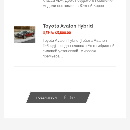
класса «D». Дебют седьмого поколения
модели состоялся в Южной Корее...
Toyota Avalon Hybrid
ЦЕНА: $5,800.00
Toyota Avalon Hybrid (Тойота Авалон
Гибрид) – седан класса «E» с гибридной
силовой установкой. Мировая
премьера...
ПОДЕЛИТЬСЯ