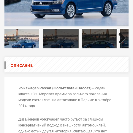
Next
ОПИСАНИЕ
Volkswagen Passat (Фольксваген Пассат)
– седан
класса «D». Мировая премьера восьмого поколения
модели состоялась на автосалоне в Париже в октябре
2014 года.
Дизайнеров Volkswagen часто ругают за слишком
консервативный подход к внешности автомобилей,
однако есть и другая категория, считающая, что нет