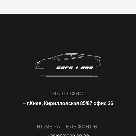
: НАШ ОФИС :
– г.Киев, Кирилловская 85/87 офис 36
НОМЕРА ТЕЛЕФОНОВ: