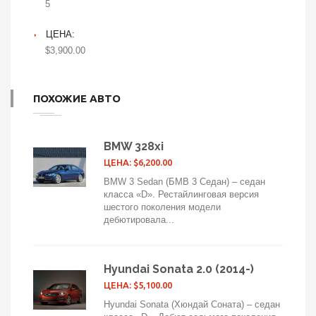
5
ЦЕНА:
$3,900.00
ПОХОЖИЕ АВТО
BMW 328xi
ЦЕНА: $6,200.00
BMW 3 Sedan (БМВ 3 Седан) – седан
класса «D». Рестайлинговая версия
шестого поколения модели
дебютировала...
Hyundai Sonata 2.0 (2014-)
ЦЕНА: $5,100.00
Hyundai Sonata (Хюндай Соната) – седан