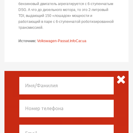
бензиновый двигатель агрегатируется с 6-ступенчатым
DSG. А что до дизельного мотора, то это 2-литровый
TDI, выдающий 150 «лошадок» мощности и
работающий в паре с 6-ступенчатой роботизированной
трансмиссией.
Источник:
Volkswagen-Passat.InfoCar.ua