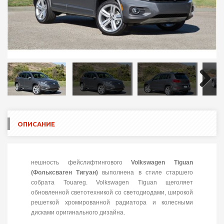
Next
ОПИСАНИЕ
нешность фейслифтингового
Volkswagen Tiguan
(Фольксваген Тигуан)
выполнена в стиле старшего
собрата Touareg. Volkswagen Tiguan щеголяет
обновленной светотехникой со светодиодами, широкой
решеткой хромированной радиатора и колесными
дисками оригинального дизайна.