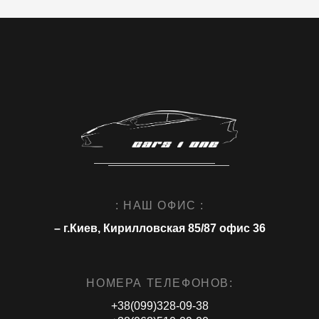
: НАШ ОФИС :
– г.Киев, Кирилловская 85/87 офис 36
НОМЕРА ТЕЛЕФОНОВ:
+38(099)328-09-38