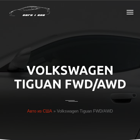
VOLKSWAGEN
TIGUAN FWD/AWD
Авто из США
»
Volkswagen Tiguan FWD/AWD