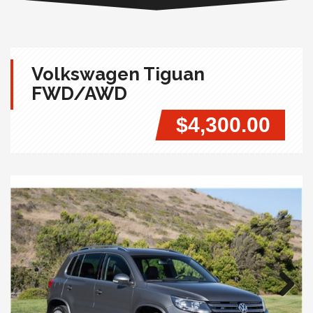
Volkswagen Tiguan
FWD/AWD
$4,300.00
Next