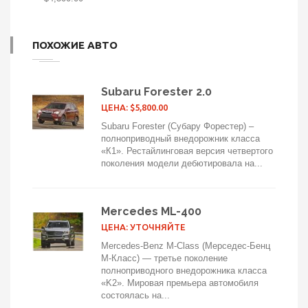
ПОХОЖИЕ АВТО
Subaru Forester 2.0
ЦЕНА: $5,800.00
Subaru Forester (Субару Форестер) –
полноприводный внедорожник класса
«К1». Рестайлинговая версия четвертого
поколения модели дебютировала на...
Mercedes ML-400
ЦЕНА: УТОЧНЯЙТЕ
Mercedes-Benz M-Class (Мерседес-Бенц
М-Класс) — третье поколение
полноприводного внедорожника класса
«K2». Мировая премьера автомобиля
состоялась на...