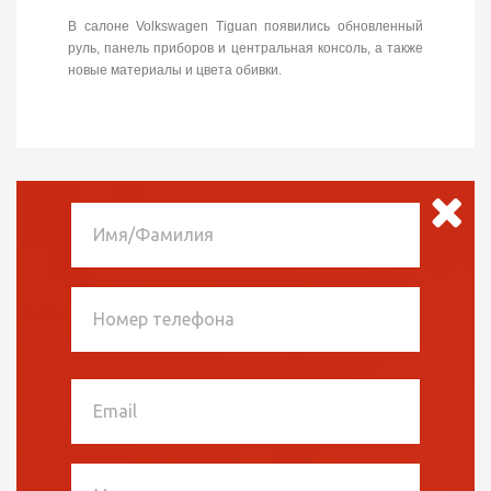
В салоне Volkswagen Tiguan появились обновленный
руль, панель приборов и центральная консоль, а также
новые материалы и цвета обивки.