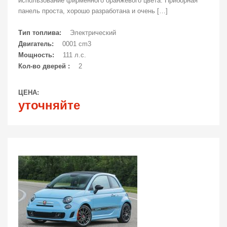
использование фирменного оранжевого цвета. Приборная
панель проста, хорошо разработана и очень […]
Тип топлива:
Электрический
Двигатель:
0001 cm3
Мощность:
111 л.с.
Кол-во дверей :
2
ЦЕНА:
уточняйте