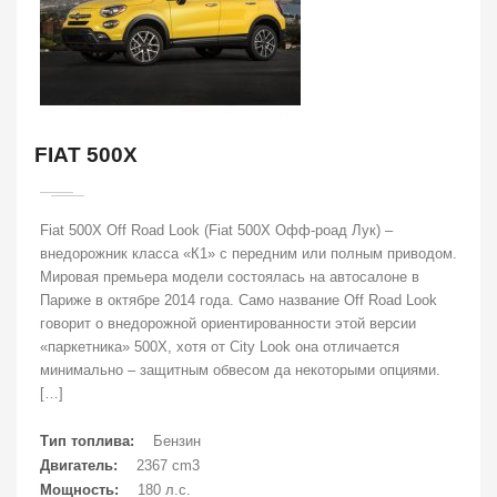
FIAT 500X
Fiat 500X Off Road Look (Fiat 500X Офф-роад Лук) –
внедорожник класса «К1» с передним или полным приводом.
Мировая премьера модели состоялась на автосалоне в
Париже в октябре 2014 года. Само название Off Road Look
говорит о внедорожной ориентированности этой версии
«паркетника» 500X, хотя от City Look она отличается
минимально – защитным обвесом да некоторыми опциями.
[…]
Тип топлива:
Бензин
Двигатель:
2367 cm3
Мощность:
180 л.с.