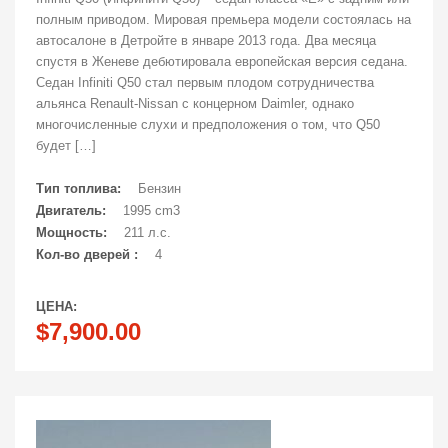
полным приводом. Мировая премьера модели состоялась на
автосалоне в Детройте в январе 2013 года. Два месяца
спустя в Женеве дебютировала европейская версия седана.
Седан Infiniti Q50 стал первым плодом сотрудничества
альянса Renault-Nissan с концерном Daimler, однако
многочисленные слухи и предположения о том, что Q50
будет […]
Тип топлива:
Бензин
Двигатель:
1995 cm3
Мощность:
211 л.с.
Кол-во дверей :
4
ЦЕНА:
$7,900.00