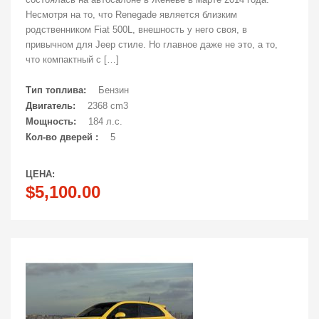
Несмотря на то, что Renegade является близким
родственником Fiat 500L, внешность у него своя, в
привычном для Jeep стиле. Но главное даже не это, а то,
что компактный с […]
Тип топлива:
Бензин
Двигатель:
2368 cm3
Мощность:
184 л.с.
Кол-во дверей :
5
ЦЕНА:
$5,100.00