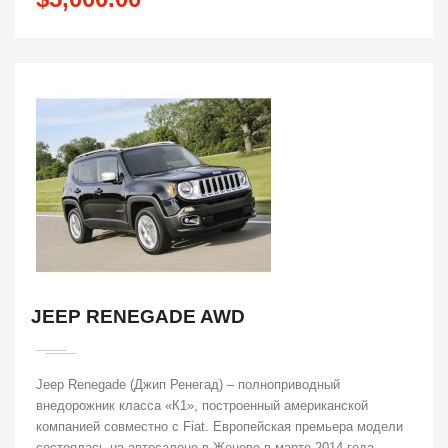
JEEP RENEGADE AWD
Jeep Renegade (Джип Ренегад) – полноприводный
внедорожник класса «К1», построенный американской
компанией совместно с Fiat. Европейская премьера модели
состоялась на автосалоне в Женеве в марте 2014 года.