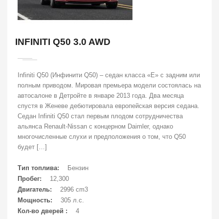
INFINITI Q50 3.0 AWD
Infiniti Q50 (Инфинити Q50) – седан класса «E» с задним или
полным приводом. Мировая премьера модели состоялась на
автосалоне в Детройте в январе 2013 года. Два месяца
спустя в Женеве дебютировала европейская версия седана.
Седан Infiniti Q50 стал первым плодом сотрудничества
альянса Renault-Nissan с концерном Daimler, однако
многочисленные слухи и предположения о том, что Q50
будет […]
Тип топлива:
Бензин
Пробег:
12,300
Двигатель:
2996 cm3
Мощность:
305 л.с.
Кол-во дверей :
4