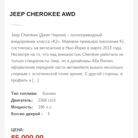
JEEP CHEROKEE AWD
Jeep Cherokee (Джип Чероки) – полноприводный
внедорожник класса «К2». Мировая премьера поколения KL
состоялась на автосалоне в Нью-Йорке в марте 2013 года.
Несмотря на то, что над внешностью Cherokee работали не
только специалисты Jeep, но и дизайнеры Alfa Romeo,
оформление передней части автомобиля вышло несколько
спорным с эстетической точки зрения. С другой стороны, в
профиль и […]
Тип топлива:
Бензин
Двигатель:
2368 cm3
Мощность:
186 л.с.
Кол-во дверей :
5
ЦЕНА:
$5,000.00