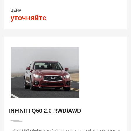
ЦЕНА:
уточняйте
INFINITI Q50 2.0 RWD/AWD
Infiniti Q50 (Инфинити Q50) – седан класса «E» с задним или