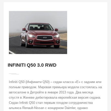
INFINITI Q50 3.0 RWD
Infiniti Q50 (Инфинити Q50) – седан класса «E» с задним или
полным приводом. Мировая премьера модели состоялась на
автосалоне в Детройте в январе 2013 года. Два месяца
спустя в Женеве дебютировала европейская версия седана.
Седан Infiniti Q50 стал первым плодом сотрудничества
альянса Renault-Nissan с концерном Daimler, однако