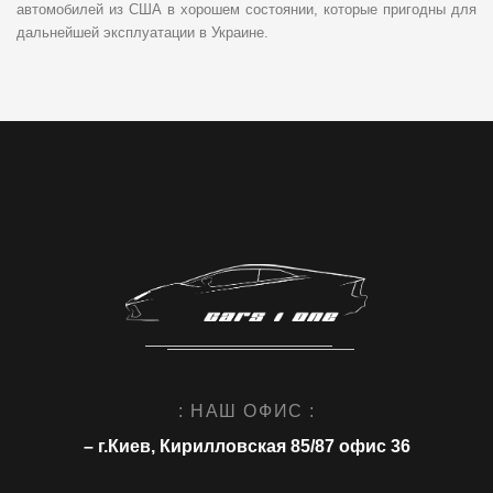
автомобилей из США в хорошем состоянии, которые пригодны для
дальнейшей эксплуатации в Украине.
: НАШ ОФИС :
– г.Киев, Кирилловская 85/87 офис 36