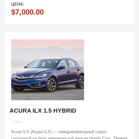
ЦЕНА:
$7,000.00
ACURA ILX 1.5 HYBRID
Acura ILX (Акура ILX) — переднеприводный седан,
созданный на базе американской версии Honda Civic. Первая