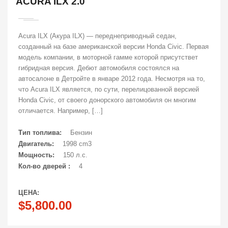
ACURA ILX 2.0
Acura ILX (Акура ILX) — переднеприводный седан,
созданный на базе американской версии Honda Civic. Первая
модель компании, в моторной гамме которой присутствет
гибридная версия. Дебют автомобиля состоялся на
автосалоне в Детройте в январе 2012 года. Несмотря на то,
что Acura ILX является, по сути, перелицованной версией
Honda Civic, от своего донорского автомобиля он многим
отличается. Например, […]
Тип топлива:
Бензин
Двигатель:
1998 cm3
Мощность:
150 л.с.
Кол-во дверей :
4
ЦЕНА:
$5,800.00