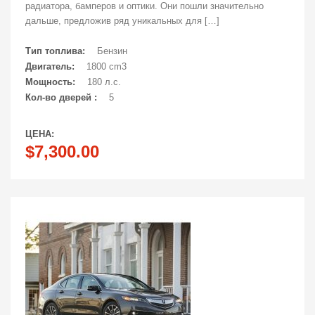
радиатора, бамперов и оптики. Они пошли значительно
дальше, предложив ряд уникальных для […]
Тип топлива:
Бензин
Двигатель:
1800 cm3
Мощность:
180 л.с.
Кол-во дверей :
5
ЦЕНА:
$7,300.00