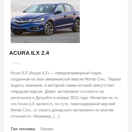
ACURA ILX 2.4
Acura ILX (Акура ILX) — переднеприводный седан,
созданный на базе американской версии Honda Civic. Первая
модель компании, в моторной гамме которой присутствет
гибридная версия. Дебют автомобиля состоялся на
автосалоне в Детройте в январе 2012 года. Несмотря на то,
что Acura ILX является, по сути, перелицованной версией
Honda Civic, от своего донорского автомобиля он многим
отличается. Например, […]
Тип топлива:
Бензин