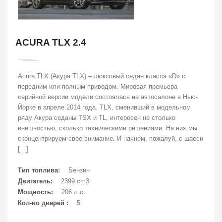
ACURA TLX 2.4
Acura TLX (Акура TLX) – люксовый седан класса «D» с
передним или полным приводом. Мировая премьера
серийной версии модели состоялась на автосалоне в Нью-
Йорке в апреле 2014 года. TLX, сменивший в модельном
ряду Акура седаны TSX и TL, интересен не столько
внешностью, сколько техническими решениями. На них мы
сконцентрируем свое внимание. И начнем, пожалуй, с шасси
[…]
Тип топлива:
Бензин
Двигатель:
2399 cm3
Мощность:
206 л.с.
Кол-во дверей :
5