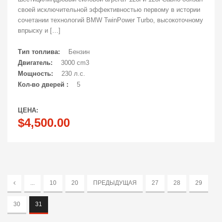
своей исключительной эффективностью первому в истории
сочетании технологий BMW TwinPower Turbo, высокоточному
впрыску и […]
Тип топлива:
Бензин
Двигатель:
3000 cm3
Мощность:
230 л.с.
Кол-во дверей :
5
ЦЕНА:
$4,500.00
...
10
20
ПРЕДЫДУЩАЯ
27
28
29
30
31