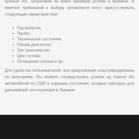
нужный лот, затрачивая на поиск минимум усилий и времени. В
перечне требований к выбору автомобиля могут присутствовать
следующие характеристики:
Год выпуска;
Пробег;
Техническое состояние;
Объем двигателя;
Тип трансмиссии;
Цвет кузова;
Оснащение салона и пр.
Для удобства пользователей, все предложения классифицированы
по категориям. Вы можете сосредоточить усилия на поиске б/у
автомобилей из США в хорошем состоянии, которые пригодны для
дальнейшей эксплуатации в Украине.