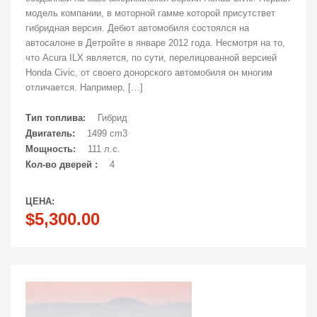
модель компании, в моторной гамме которой присутствет
гибридная версия. Дебют автомобиля состоялся на
автосалоне в Детройте в январе 2012 года. Несмотря на то,
что Acura ILX является, по сути, перелицованной версией
Honda Civic, от своего донорского автомобиля он многим
отличается. Например, […]
Тип топлива:
Гибрид
Двигатель:
1499 cm3
Мощность:
111 л.с.
Кол-во дверей :
4
ЦЕНА:
$5,300.00