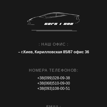
: НАШ ОФИС :
– г.Киев, Кирилловская 85/87 офис 36
НОМЕРА ТЕЛЕФОНОВ:
+38(099)328-09-38
+38(068)510-09-00
+38(093)108-00-51
EMAIL: