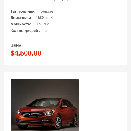
Тип топлива:
Бензин
Двигатель:
1598 cm3
Мощность:
178 л.с.
Кол-во дверей :
5
ЦЕНА:
$4,500.00