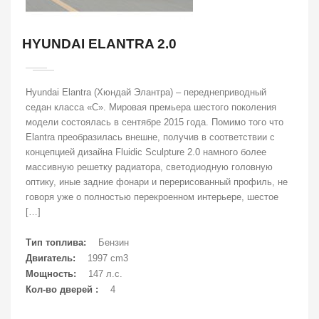
HYUNDAI ELANTRA 2.0
Hyundai Elantra (Хюндай Элантра) – переднеприводный
седан класса «С». Мировая премьера шестого поколения
модели состоялась в сентябре 2015 года. Помимо того что
Elantra преобразилась внешне, получив в соответствии с
концепцией дизайна Fluidic Sculpture 2.0 намного более
массивную решетку радиатора, светодиодную головную
оптику, иные задние фонари и перерисованный профиль, не
говоря уже о полностью перекроенном интерьере, шестое
[…]
Тип топлива:
Бензин
Двигатель:
1997 cm3
Мощность:
147 л.с.
Кол-во дверей :
4