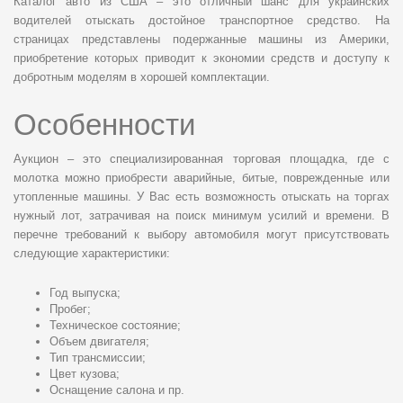
Каталог авто из США – это отличный шанс для украинских
водителей отыскать достойное транспортное средство. На
страницах представлены подержанные машины из Америки,
приобретение которых приводит к экономии средств и доступу к
добротным моделям в хорошей комплектации.
Особенности
Аукцион – это специализированная торговая площадка, где с
молотка можно приобрести аварийные, битые, поврежденные или
утопленные машины. У Вас есть возможность отыскать на торгах
нужный лот, затрачивая на поиск минимум усилий и времени. В
перечне требований к выбору автомобиля могут присутствовать
следующие характеристики:
Год выпуска;
Пробег;
Техническое состояние;
Объем двигателя;
Тип трансмиссии;
Цвет кузова;
Оснащение салона и пр.