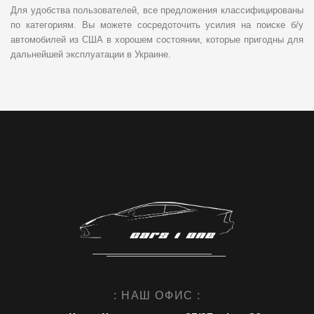
Для удобства пользователей, все предложения классифицированы
по категориям. Вы можете сосредоточить усилия на поиске б/у
автомобилей из США в хорошем состоянии, которые пригодны для
дальнейшей эксплуатации в Украине.
: НАШ ОФИС :