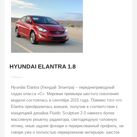
HYUNDAI ELANTRA 1.8
Hyundai Elantra (Хюндай Элантра) – переднеприводный
седан класса «С». Мировая премьера шестого поколения
модели состоялась в сентябре 2015 года. Помимо того что
Elantra преобразилась внешне, получив в соответствии с
концепцией дизайна Fluidic Sculpture 2.0 намного более
массивную решетку радиатора, светодиодную головную
оптику, иные задние фонари и перерисованный профиль, не
говоря уже о полностью перекроенном интерьере, шестое