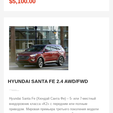
$5,100.00
HYUNDAI SANTA FE 2.4 AWD/FWD
Hyundai Santa Fe (Хюндай Санта Фе) – 5- или 7-местный
внедорожник класса «K2» с передним или полным
приводом. Мировая премьера третьего поколения модели