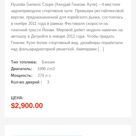
Hyundai Genesis Coupe (Хюндай Генезис Купе) – 4-местное
заднеприводное спортивное купе. Премьера рестайлинговой
версии, предназначенной для корейского рынка, состоялась
в ноябре 2011 года в рамках Фестиваля скорости на
гоночной трассе Йонам. Мировой дебют модели намечен на
автошоу в Детройте в январе 2012 года. Чтобы придать
Генезис Купе более спортивный вид, дизайнеры поработали
над фальшрадиаторной решеткой, бамперами […]
Тип топлива:
Бензин
Двигатель:
1996 cm3
Мощность:
274 л.с.
Кол-во дверей :
3
ЦЕНА:
$2,900.00