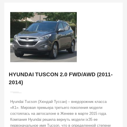
HYUNDAI TUSCON 2.0 FWD/AWD (2011-
2014)
Hyundai Tucson (Хюндай Туссан) – внедорожник класса
«К1». Мировая премьера третьего поколения модели
состоялась на автосалоне в Женеве в марте 2015 года.
Компания Hyundai решила вернуть модели ix35 ее
первоначальное имя Tucson, что в определенной степени