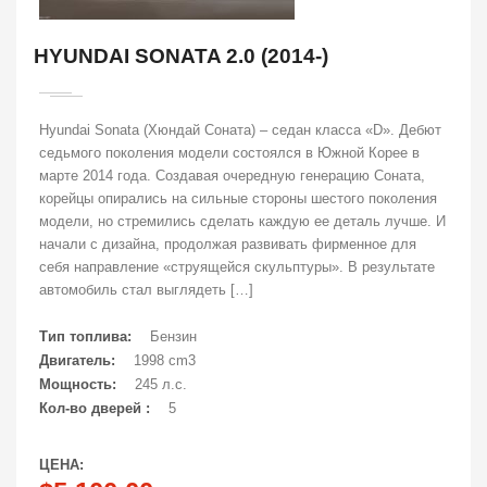
HYUNDAI SONATA 2.0 (2014-)
Hyundai Sonata (Хюндай Соната) – седан класса «D». Дебют
седьмого поколения модели состоялся в Южной Корее в
марте 2014 года. Создавая очередную генерацию Соната,
корейцы опирались на сильные стороны шестого поколения
модели, но стремились сделать каждую ее деталь лучше. И
начали с дизайна, продолжая развивать фирменное для
себя направление «струящейся скульптуры». В результате
автомобиль стал выглядеть […]
Тип топлива:
Бензин
Двигатель:
1998 cm3
Мощность:
245 л.с.
Кол-во дверей :
5
ЦЕНА: