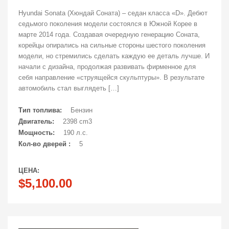
Hyundai Sonata (Хюндай Соната) – седан класса «D». Дебют
седьмого поколения модели состоялся в Южной Корее в
марте 2014 года. Создавая очередную генерацию Соната,
корейцы опирались на сильные стороны шестого поколения
модели, но стремились сделать каждую ее деталь лучше. И
начали с дизайна, продолжая развивать фирменное для
себя направление «струящейся скульптуры». В результате
автомобиль стал выглядеть […]
Тип топлива:
Бензин
Двигатель:
2398 cm3
Мощность:
190 л.с.
Кол-во дверей :
5
ЦЕНА:
$5,100.00