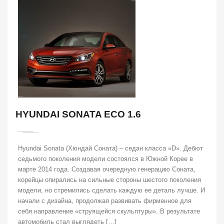
HYUNDAI SONATA ECO 1.6
Hyundai Sonata (Хюндай Соната) – седан класса «D». Дебют
седьмого поколения модели состоялся в Южной Корее в
марте 2014 года. Создавая очередную генерацию Соната,
корейцы опирались на сильные стороны шестого поколения
модели, но стремились сделать каждую ее деталь лучше. И
начали с дизайна, продолжая развивать фирменное для
себя направление «струящейся скульптуры». В результате
автомобиль стал выглядеть […]