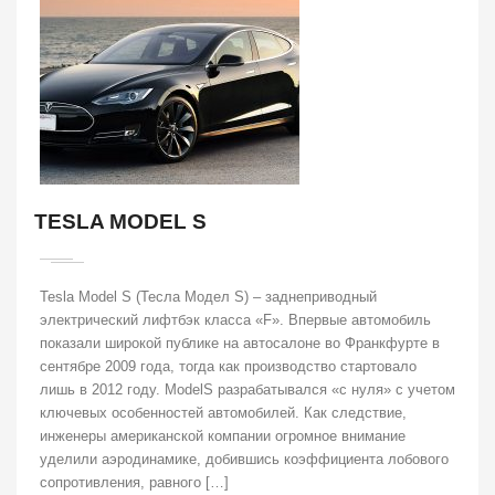
TESLA MODEL S
Tesla Model S (Тесла Модел S) – заднеприводный
электрический лифтбэк класса «F». Впервые автомобиль
показали широкой публике на автосалоне во Франкфурте в
сентябре 2009 года, тогда как производство стартовало
лишь в 2012 году. ModelS разрабатывался «с нуля» с учетом
ключевых особенностей автомобилей. Как следствие,
инженеры американской компании огромное внимание
уделили аэродинамике, добившись коэффициента лобового
сопротивления, равного […]