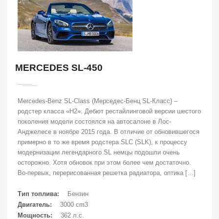
MERCEDES SL-450
Mercedes-Benz SL-Class (Мерседес-Бенц SL-Класс) –
родстер класса «H2». Дебют рестайлинговой версии шестого
поколения модели состоялся на автосалоне в Лос-
Анджелесе в ноябре 2015 года. В отличие от обновившегося
примерно в то же время родстера SLC (SLK), к процессу
модернизации легендарного SL немцы подошли очень
осторожно. Хотя обновок при этом более чем достаточно.
Во-первых, перерисованная решетка радиатора, оптика […]
Тип топлива:
Бензин
Двигатель:
3000 cm3
Мощность:
362 л.с.