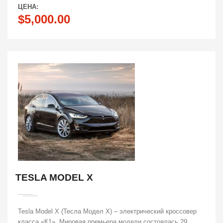
ЦЕНА:
$5,000.00
TESLA MODEL X
Tesla Model X (Тесла Модел X) – электрический кроссовер
класса «К1». Мировая премьера модели состоялась 29