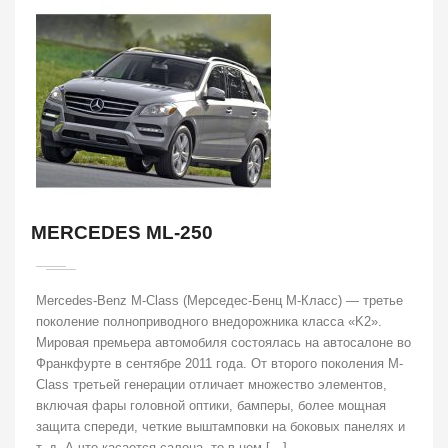
MERCEDES ML-250
Mercedes-Benz M-Class (Мерседес-Бенц М-Класс) — третье
поколение полноприводного внедорожника класса «K2».
Мировая премьера автомобиля состоялась на автосалоне во
Франкфурте в сентябре 2011 года. От второго поколения M-
Class третьей генерации отличает множество элементов,
включая фары головной оптики, бамперы, более мощная
защита спереди, четкие выштамповки на боковых панелях и
т. д. А что касается салона, то в нем […]