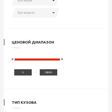
Все марки
Все модели
ЦЕНОВОЙ ДИАПАЗОН
-
ТИП КУЗОВА