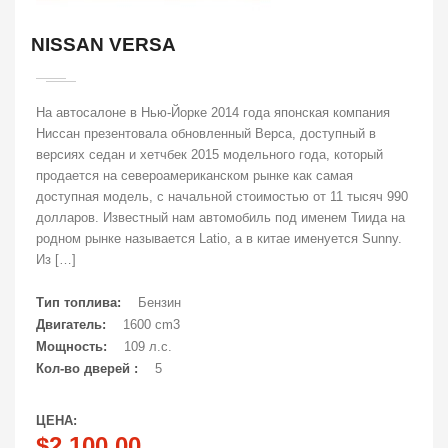
NISSAN VERSA
На автосалоне в Нью-Йорке 2014 года японская компания
Ниссан презентовала обновленный Верса, доступный в
версиях седан и хетчбек 2015 модельного года, который
продается на североамериканском рынке как самая
доступная модель, с начальной стоимостью от 11 тысяч 990
долларов. Известный нам автомобиль под именем Тиида на
родном рынке называется Latio, а в китае именуется Sunny.
Из […]
Тип топлива:
Бензин
Двигатель:
1600 cm3
Мощность:
109 л.с.
Кол-во дверей :
5
ЦЕНА:
$2,100.00