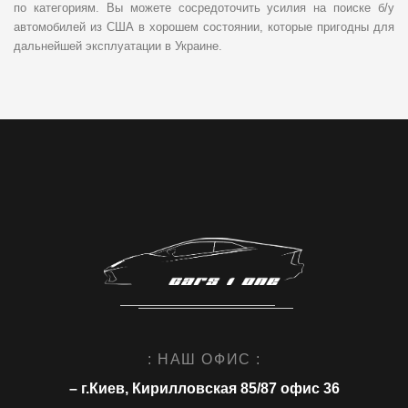
по категориям. Вы можете сосредоточить усилия на поиске б/у
автомобилей из США в хорошем состоянии, которые пригодны для
дальнейшей эксплуатации в Украине.
: НАШ ОФИС :
– г.Киев, Кирилловская 85/87 офис 36