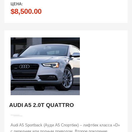
ЦЕНА:
$8,500.00
AUDI A5 2.0T QUATTRO
Audi A5 Sportback (Ауди А5 Спортбек) – лифтбек класса «D»
с передним или полным приводом. Второе поколение