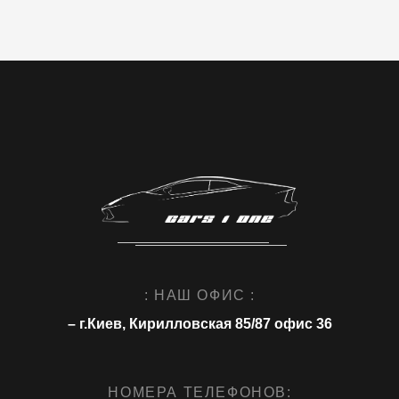
: НАШ ОФИС :
– г.Киев, Кирилловская 85/87 офис 36
НОМЕРА ТЕЛЕФОНОВ: