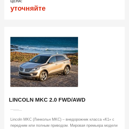
ЦЕНА:
уточняйте
LINCOLN MKC 2.0 FWD/AWD
Lincoln MKC (Линкольн MKC) – внедорожник класса «К1» с
передним или полным приводом. Мировая премьера модели