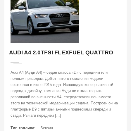
AUDI A4 2.0TFSI FLEXFUEL QUATTRO
Audi A4 (Ауди А4) – седан класса «D» с передним или
полным приводом. Дебют пятого поколения модели
состоялся в июне 2015 года. Исповедую консервативный
подход к дизайну, компания Ауди не стала творить
революций во внешности А4, сосредоточившись вместо
этого на технической модернизации седана. Построен он на
платформе В9 с пятирычажными подвесками спереди и
сзади. Рычаги передней […]
Тип топлива:
Бензин