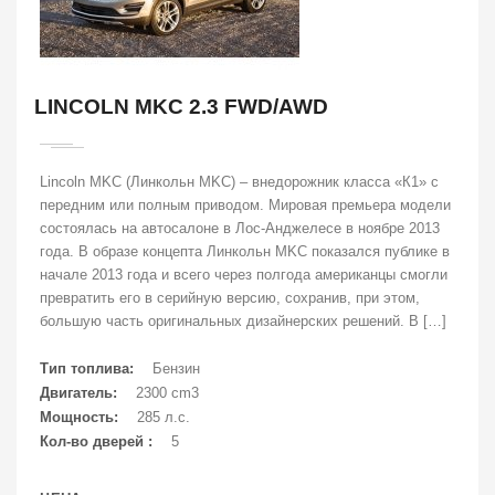
LINCOLN MKC 2.3 FWD/AWD
Lincoln MKC (Линкольн MKC) – внедорожник класса «К1» с
передним или полным приводом. Мировая премьера модели
состоялась на автосалоне в Лос-Анджелесе в ноябре 2013
года. В образе концепта Линкольн MKC показался публике в
начале 2013 года и всего через полгода американцы смогли
превратить его в серийную версию, сохранив, при этом,
большую часть оригинальных дизайнерских решений. В […]
Тип топлива:
Бензин
Двигатель:
2300 cm3
Мощность:
285 л.с.
Кол-во дверей :
5