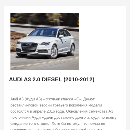
AUDI A3 2.0 DIESEL (2010-2012)
Audi A3 (Ауди A3) – хэтчбек класса «С». Дебют
рестайлинговой версии третьего поколения модели
состоялся в апреле 2016 года. Обновления семейства А3
поклонники Ауди ждали достаточно долго и, судя по всему,
ожидание того стоило. Хотя бы потому, что немцы не
ограничились стандартной корректировкой решетки