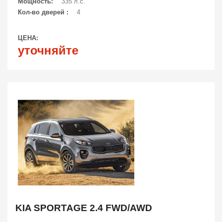
Мощность:
335 л.с.
Кол-во дверей :
4
ЦЕНА:
уточняйте
KIA SPORTAGE 2.4 FWD/AWD