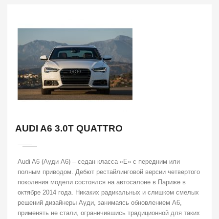
AUDI A6 3.0T QUATTRO
Audi A6 (Ауди А6) – седан класса «E» с передним или
полным приводом. Дебют рестайлинговой версии четвертого
поколения модели состоялся на автосалоне в Париже в
октябре 2014 года. Никаких радикальных и слишком смелых
решений дизайнеры Ауди, занимаясь обновлением А6,
применять не стали, ограничившись традиционной для таких