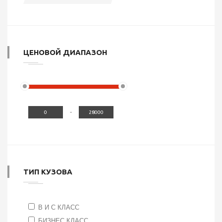
ЦЕНОВОЙ ДИАПАЗОН
-
ТИП КУЗОВА
B И C КЛАСС
БИЗНЕС КЛАСС