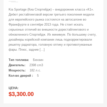
Kia Sportage (Киа Спортейдж) – внедорожник класса «К1».
Дебют рестайлинговой версии третьего поколения модели
для европейского рынка состоялся на автосалоне во
Франкфурте в сентябре 2013 года. Не стоит искать
серьезных отличий во внешности дорестайлингового и
обновленного Спортейдж. Их минимум. По большому счету,
дизайнеры корейской компании лишь подкорректировали
решетку радиатора, головную оптику и противотуманные
фары. Плюс, задние […]
Тип топлива:
Бензин
Двигатель:
2398 cm3
Мощность:
182 л.с.
Кол-во дверей :
5
ЦЕНА:
$3,300.00