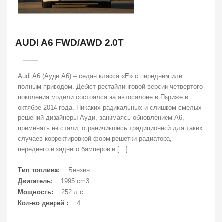
AUDI A6 FWD/AWD 2.0T
Audi A6 (Ауди А6) – седан класса «E» с передним или
полным приводом. Дебют рестайлинговой версии четвертого
поколения модели состоялся на автосалоне в Париже в
октябре 2014 года. Никаких радикальных и слишком смелых
решений дизайнеры Ауди, занимаясь обновлением А6,
применять не стали, ограничившись традиционной для таких
случаев корректировкой форм решетки радиатора,
переднего и заднего бамперов и […]
Тип топлива:
Бензин
Двигатель:
1995 cm3
Мощность:
252 л.с.
Кол-во дверей :
4